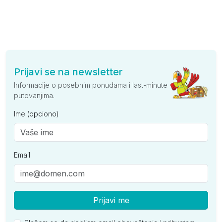
Prijavi se na newsletter
Informacije o posebnim ponudama i last-minute
putovanjima.
Ime (opciono)
Email
Prijavi me