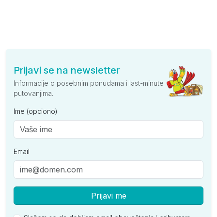
Prijavi se na newsletter
Informacije o posebnim ponudama i last-minute
putovanjima.
Ime (opciono)
Email
Prijavi me