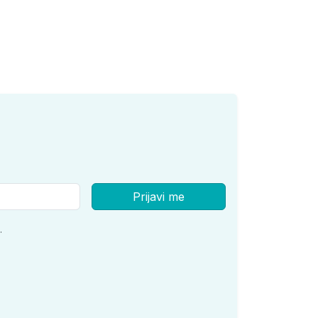
Prijavi me
.