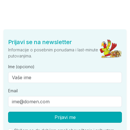
Prijavi se na newsletter
Informacije o posebnim ponudama i last-minute
putovanjima.
Ime (opciono)
Email
Prijavi me