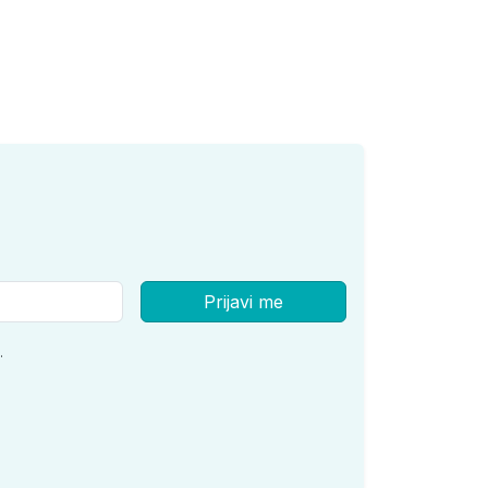
Prijavi me
.