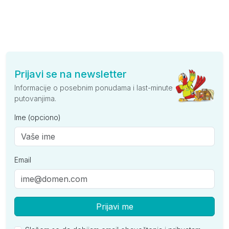
Prijavi se na newsletter
Informacije o posebnim ponudama i last-minute
putovanjima.
Ime (opciono)
Email
Prijavi me