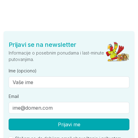
Prijavi se na newsletter
Informacije o posebnim ponudama i last-minute
putovanjima.
Ime (opciono)
Email
Prijavi me