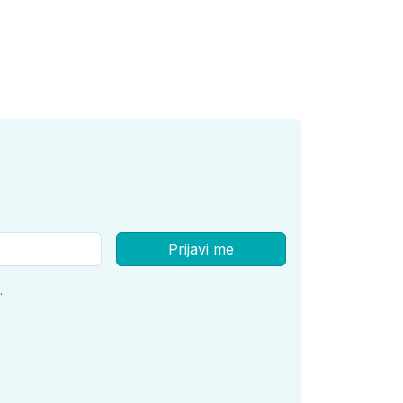
Prijavi me
.