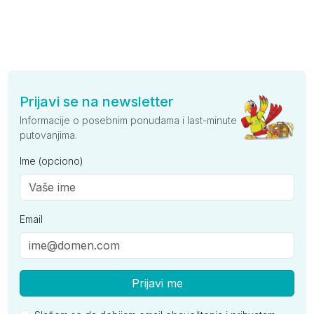
Prijavi se na newsletter
Informacije o posebnim ponudama i last-minute
putovanjima.
Ime (opciono)
Email
Prijavi me