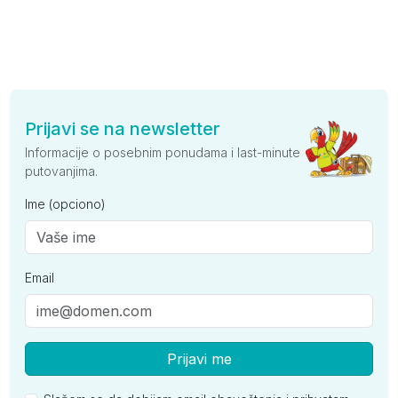
Prijavi se na newsletter
Informacije o posebnim ponudama i last-minute
putovanjima.
Ime (opciono)
Email
Prijavi me