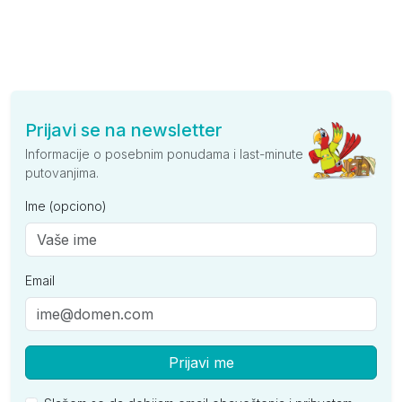
Prijavi se na newsletter
Informacije o posebnim ponudama i last-minute
putovanjima.
Ime (opciono)
Email
Prijavi me