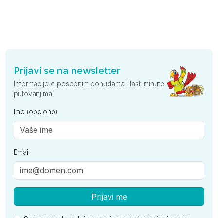
Prijavi se na newsletter
Informacije o posebnim ponudama i last-minute
putovanjima.
Ime (opciono)
Email
Prijavi me