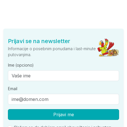
Prijavi se na newsletter
Informacije o posebnim ponudama i last-minute
putovanjima.
Ime (opciono)
Email
Prijavi me