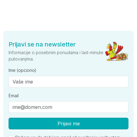
Prijavi se na newsletter
Informacije o posebnim ponudama i last-minute
putovanjima.
Ime (opciono)
Email
Prijavi me