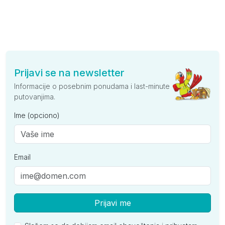
Prijavi se na newsletter
Informacije o posebnim ponudama i last-minute
putovanjima.
Ime (opciono)
Email
Prijavi me