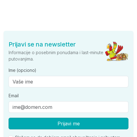
Prijavi se na newsletter
Informacije o posebnim ponudama i last-minute
putovanjima.
Ime (opciono)
Email
Prijavi me