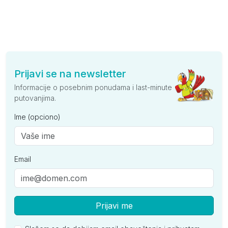
Prijavi se na newsletter
Informacije o posebnim ponudama i last-minute
putovanjima.
Ime (opciono)
Email
Prijavi me