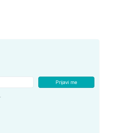
Prijavi me
.