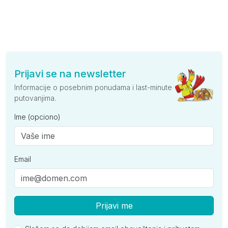
Prijavi se na newsletter
Informacije o posebnim ponudama i last-minute
putovanjima.
Ime (opciono)
Email
Prijavi me