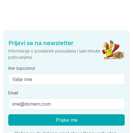
Prijavi se na newsletter
Informacije o posebnim ponudama i last-minute
putovanjima.
Ime (opciono)
Email
Prijavi me