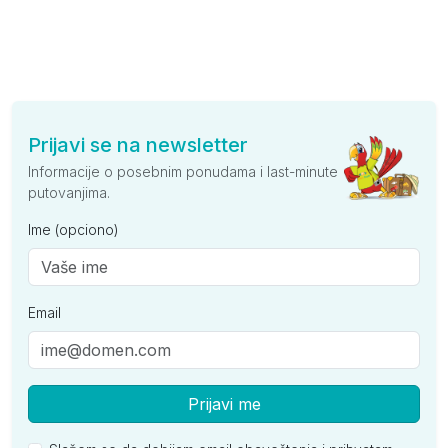
Prijavi se na newsletter
Informacije o posebnim ponudama i last-minute
putovanjima.
Ime (opciono)
Email
Prijavi me