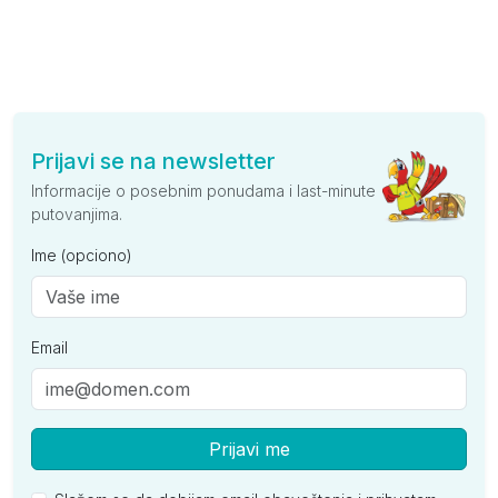
Prijavi se na newsletter
Informacije o posebnim ponudama i last-minute
putovanjima.
Ime (opciono)
Email
Prijavi me