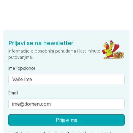
Prijavi se na newsletter
Informacije o posebnim ponudama i last-minute
putovanjima.
Ime (opciono)
Email
Prijavi me