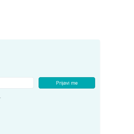
Prijavi me
.