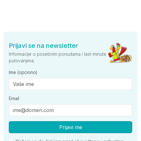
Prijavi se na newsletter
Informacije o posebnim ponudama i last-minute
putovanjima.
Ime (opciono)
Email
Prijavi me