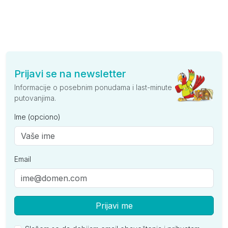
Prijavi se na newsletter
Informacije o posebnim ponudama i last-minute
putovanjima.
Ime (opciono)
Email
Prijavi me