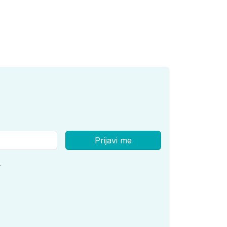
Prijavi me
.