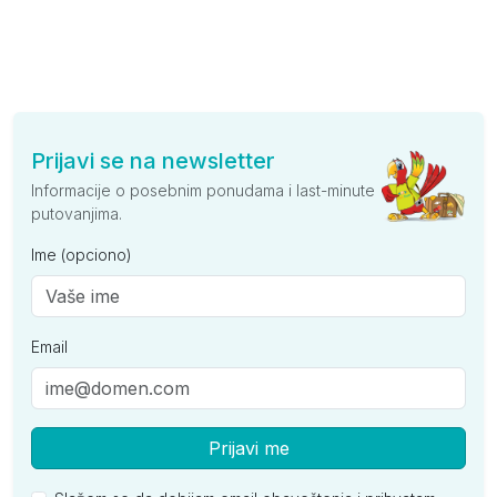
Prijavi se na newsletter
Informacije o posebnim ponudama i last-minute
putovanjima.
Ime (opciono)
Email
Prijavi me