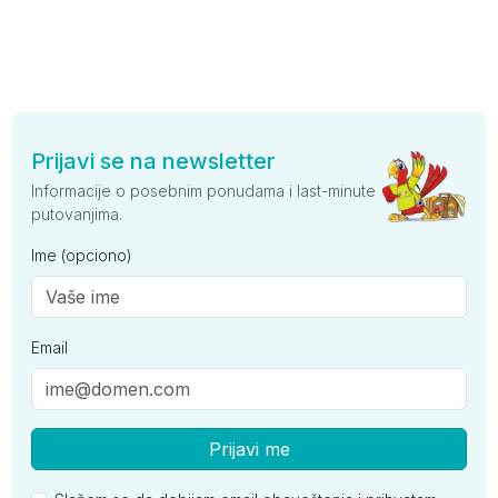
Prijavi se na newsletter
Informacije o posebnim ponudama i last-minute
putovanjima.
Ime (opciono)
Email
Prijavi me