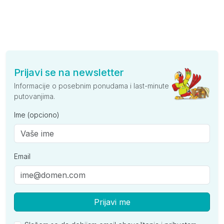
Prijavi se na newsletter
Informacije o posebnim ponudama i last-minute
putovanjima.
Ime (opciono)
Email
Prijavi me