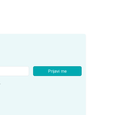
Prijavi me
.