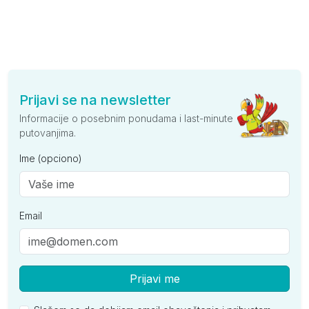
Prijavi se na newsletter
Informacije o posebnim ponudama i last-minute
putovanjima.
Ime (opciono)
Email
Prijavi me