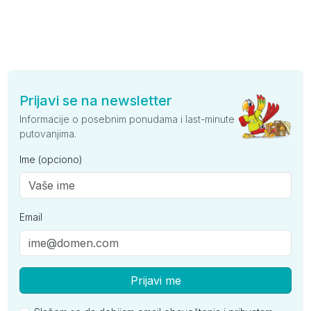
Prijavi se na newsletter
Informacije o posebnim ponudama i last-minute
putovanjima.
Ime (opciono)
Email
Prijavi me