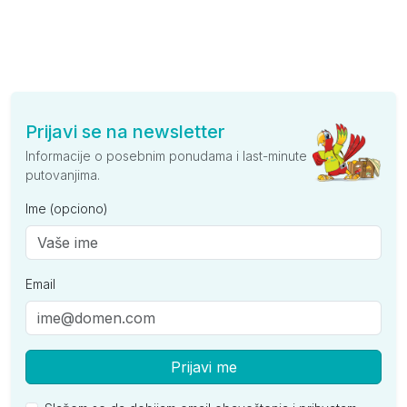
Prijavi se na newsletter
Informacije o posebnim ponudama i last-minute
putovanjima.
Ime (opciono)
Email
Prijavi me