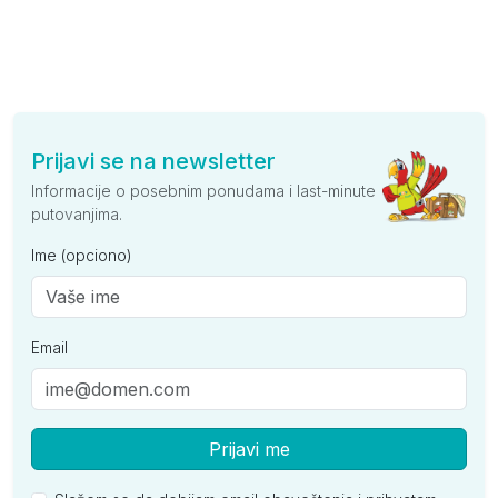
Prijavi se na newsletter
Informacije o posebnim ponudama i last-minute
putovanjima.
Ime (opciono)
Email
Prijavi me