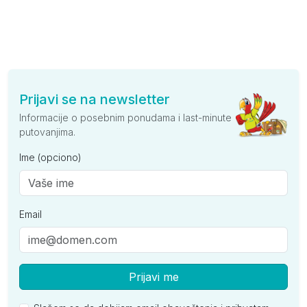
Prijavi se na newsletter
Informacije o posebnim ponudama i last-minute
putovanjima.
Ime (opciono)
Email
Prijavi me