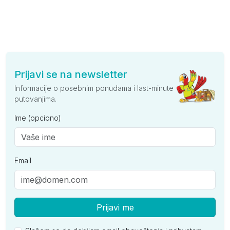
Prijavi se na newsletter
Informacije o posebnim ponudama i last-minute
putovanjima.
Ime (opciono)
Email
Prijavi me