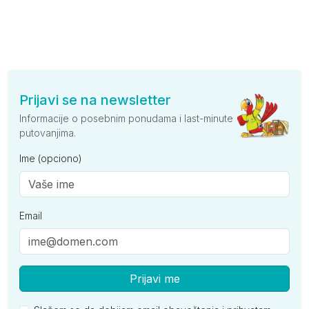
Prijavi se na newsletter
Informacije o posebnim ponudama i last-minute
putovanjima.
Ime (opciono)
Email
Prijavi me