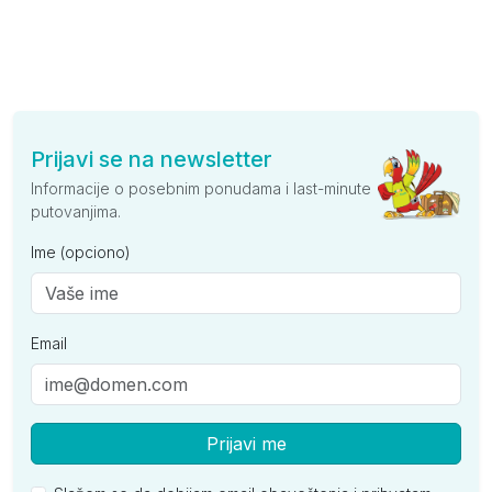
Prijavi se na newsletter
Informacije o posebnim ponudama i last-minute
putovanjima.
Ime (opciono)
Email
Prijavi me