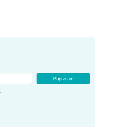
Prijavi me
.