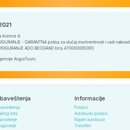
/2021
a licence A.
GURANJE - GARANTNA polisa za slučaj insolventnosti i radi naknade š
V OSIGURANJE ADO BEOGRAD broj 470000065393.
encije ArgusTours.
baveštenja
Informacije
baveštenja
Polasci
iling lista
Autobuski polasci
poslenje
Najam autobusa
iguranje
Transferi