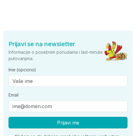
Prijavi se na newsletter
Informacije o posebnim ponudama i last-minute
putovanjima.
Ime (opciono)
Email
Prijavi me