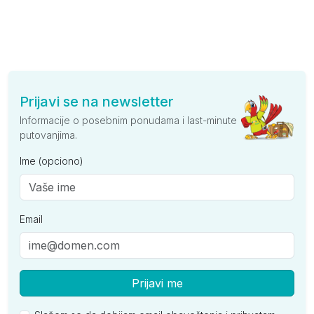
Prijavi se na newsletter
Informacije o posebnim ponudama i last-minute
putovanjima.
Ime (opciono)
Email
Prijavi me