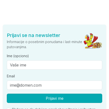
Prijavi se na newsletter
Informacije o posebnim ponudama i last-minute
putovanjima.
Ime (opciono)
Email
Prijavi me