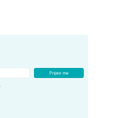
Prijavi me
.