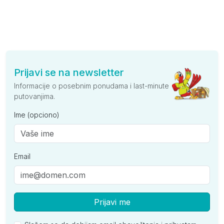
Prijavi se na newsletter
Informacije o posebnim ponudama i last-minute
putovanjima.
Ime (opciono)
Email
Prijavi me