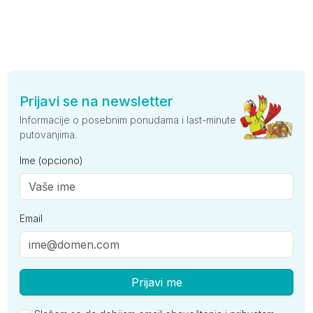
Prijavi se na newsletter
Informacije o posebnim ponudama i last-minute
putovanjima.
Ime (opciono)
Email
Prijavi me