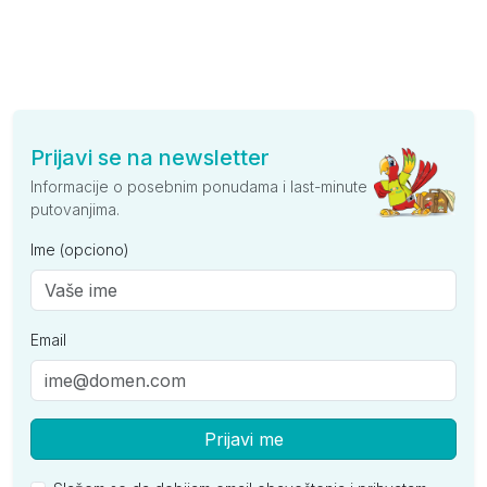
Prijavi se na newsletter
Informacije o posebnim ponudama i last-minute
putovanjima.
Ime (opciono)
Email
Prijavi me