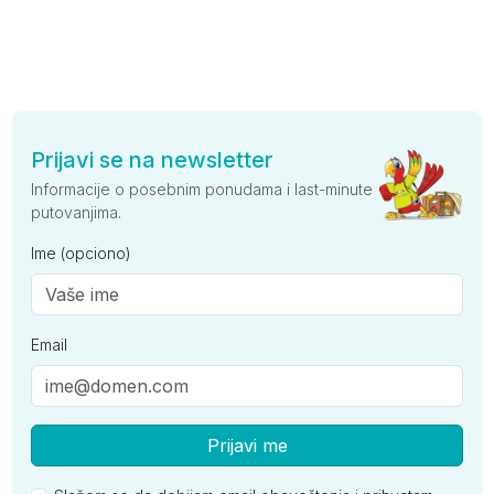
Prijavi se na newsletter
Informacije o posebnim ponudama i last-minute
putovanjima.
Ime (opciono)
Email
Prijavi me