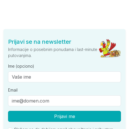
Prijavi se na newsletter
Informacije o posebnim ponudama i last-minute
putovanjima.
Ime (opciono)
Email
Prijavi me