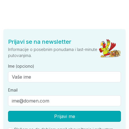
Prijavi se na newsletter
Informacije o posebnim ponudama i last-minute
putovanjima.
Ime (opciono)
Email
Prijavi me